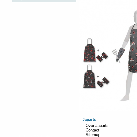
Japarts
Over Japarts
Contact
Sitemap
Realisatie:
TiDi Graphics