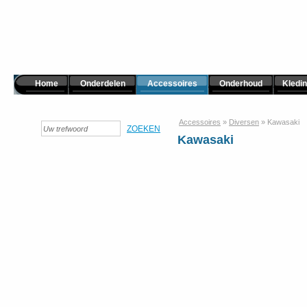
Home
Onderdelen
Accessoires
Onderhoud
Kledi
Accessoires
»
Diversen
»
Kawasaki
Kawasaki