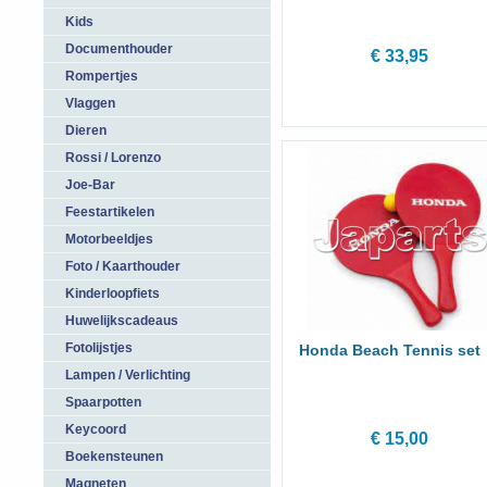
Kids
Documenthouder
€ 33,95
Rompertjes
Vlaggen
Dieren
Rossi / Lorenzo
Joe-Bar
Feestartikelen
Motorbeeldjes
Foto / Kaarthouder
Kinderloopfiets
Huwelijkscadeaus
Fotolijstjes
Honda Beach Tennis set
Lampen / Verlichting
Spaarpotten
Keycoord
€ 15,00
Boekensteunen
Magneten