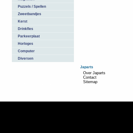
Puzzels / Spellen
Zweetbandjes
Kerst
Drinkfles
Parkeerplaat
Horloges
Computer
Diversen
Japarts
Over Japarts
Contact
Sitemap
Realisatie:
TiDi Graphics